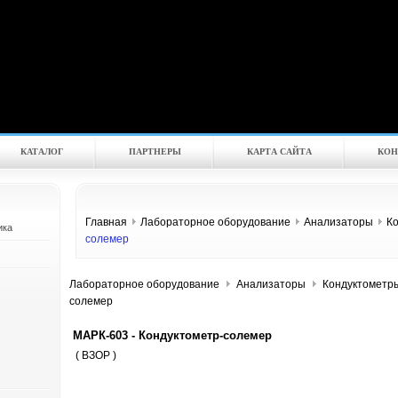
КАТАЛOГ
ПАРТНЕРЫ
КАРТА САЙТА
КОН
Главная
Лабораторное оборудование
Анализаторы
К
ика
солемер
Лабораторное оборудование
Анализаторы
Кондуктометр
солемер
МАРК-603 - Кондуктометр-солемер
( ВЗОР )