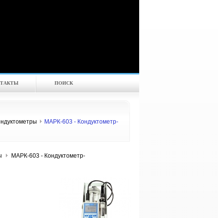
ТАКТЫ
ПОИСК
ондуктометры
МАРК-603 - Кондуктометр-
ы
МАРК-603 - Кондуктометр-