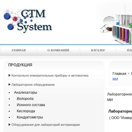
ГЛАВНАЯ
О КОМПАНИИ
КАТАЛOГ
ПА
ПРОДУКЦИЯ
Главная
Контрольно-измерительные приборы и автоматика
МИ
Лабораторное оборудование
Анализаторы
Лабораторное
Водорода
МИ
Ионного состава
Лабораторн
Кислорода
Кондуктометры
( ООО "Измер
Оборудования для лабораторий ветеринарии