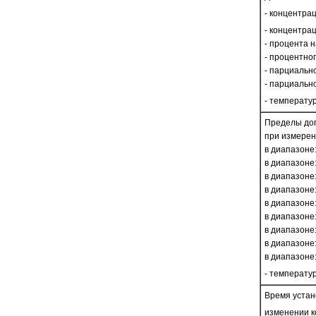
- концентрац
- концентрац
- процента 
- процентног
- парциально
- парциальн
- температу
Пределы доп
при измерен
в диапазоне:
в диапазоне:
в диапазоне:
в диапазоне:
в диапазоне:
в диапазоне:
в диапазоне:
в диапазоне: 
в диапазоне:
- температу
Время устан
изменении к