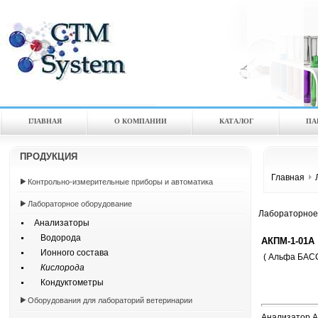
ГЛАВНАЯ
О КОМПАНИИ
КАТАЛOГ
ПА
ПРОДУКЦИЯ
Главная
Контрольно-измерительные приборы и автоматика
Лабораторное оборудование
Лабораторное
Анализаторы
Водорода
АКПМ-1-01А
Ионного состава
( Альфа БАС
Кислорода
Кондуктометры
Оборудования для лабораторий ветеринарии
Анализатор А