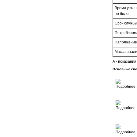
Время устан
не более
Срок службы
Потребляема
Напряжение
Масса анализ
А - показани
Основные сво