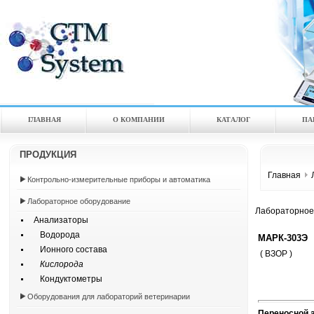
ГЛАВНАЯ
О КОМПАНИИ
КАТАЛOГ
ПА
ПРОДУКЦИЯ
Главная
Контрольно-измерительные приборы и автоматика
Лабораторное оборудование
Лабораторное
Анализаторы
Водорода
МАРК-303Э
Ионного состава
( ВЗОР )
Кислорода
Кондуктометры
Оборудования для лабораторий ветеринарии
Переносной 