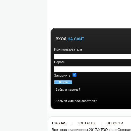
ВХОД
НА САЙТ
Имя пользователя
Пароль
Запомнить
Забыли пароль?
Забыли имя пользователя?
|
|
ГЛАВНАЯ
КОНТАКТЫ
НОВОСТИ
Все права защищены 2017© ТОО «Lab Compan