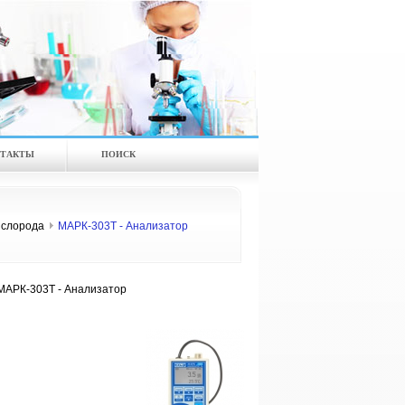
ТАКТЫ
ПОИСК
ислорода
МАРК-303Т - Анализатор
МАРК-303Т - Анализатор