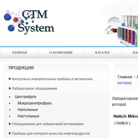
ГЛАВНАЯ
О КОМПАНИИ
КАТАЛOГ
ПА
ПРОДУКЦИЯ
Главная
Контрольно-измерительные приборы и автоматика
ротора)
Лабораторное оборудование
Центрифуги
Лабораторное
Микроцентрифуги
ротора)
Напольные
Hettich Mikr
Настольные
( Hettich )
Оборудования для лабораторий ветеринарии
Приборы для контроля качества нефтепродуктов