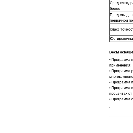
Среднеквадра
более
Пределы доп
первичной по
Класс точно
Юстировочная
Весы оснаще
• Программа 
применения
• Программа 
многокомпон
• Программа 
• Программа 
процентах от
• Программа 