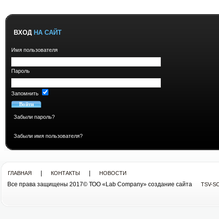
ВХОД
НА САЙТ
Имя пользователя
Пароль
Запомнить
Забыли пароль?
Забыли имя пользователя?
|
|
ГЛАВНАЯ
КОНТАКТЫ
НОВОСТИ
Все права защищены 2017© ТОО «Lab Company» cоздание сайта
TSV-S
Все права защищены 2013© ТОО «Lab Company»