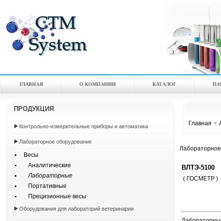
ГЛАВНАЯ
О КОМПАНИИ
КАТАЛOГ
ПА
ПРОДУКЦИЯ
Главная
Контрольно-измерительные приборы и автоматика
Лабораторное оборудование
Лабораторное
Весы
Аналитические
ВЛТЭ-5100
Лабораторные
( ГОСМЕТР )
Портативные
Прецизионные весы
Оборудования для лабораторий ветеринарии
Лабораторные