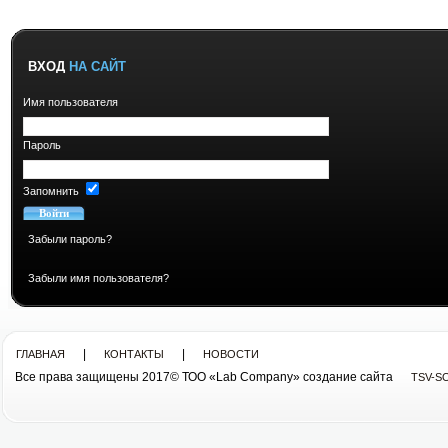
ВХОД
НА САЙТ
Имя пользователя
Пароль
Запомнить
Забыли пароль?
Забыли имя пользователя?
|
|
ГЛАВНАЯ
КОНТАКТЫ
НОВОСТИ
Все права защищены 2017© ТОО «Lab Company» cоздание сайта
TSV-S
Все права защищены 2013© ТОО «Lab Company»