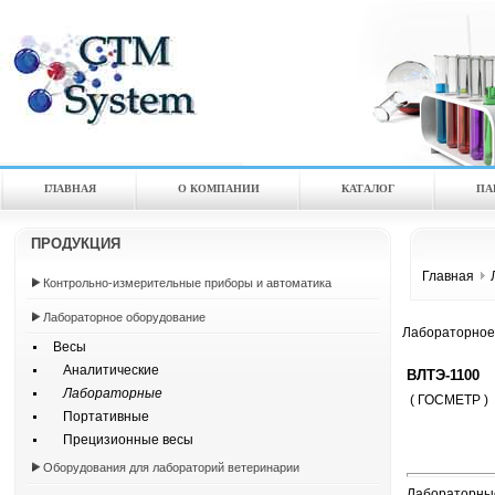
ГЛАВНАЯ
О КОМПАНИИ
КАТАЛOГ
ПА
ПРОДУКЦИЯ
Главная
Контрольно-измерительные приборы и автоматика
Лабораторное оборудование
Лабораторное
Весы
Аналитические
ВЛТЭ-1100
Лабораторные
( ГОСМЕТР )
Портативные
Прецизионные весы
Оборудования для лабораторий ветеринарии
Лабораторные