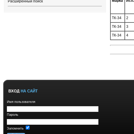
Марка
Исп.
Расширенный поиск
ТК-34
2
ТК-34
3
ТК-34
4
ВХОД
НА САЙТ
Имя пользователя
Пароль
Запомнить