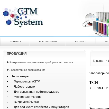
ГЛАВНАЯ
О КОМПАНИИ
КАТАЛOГ
ПА
ПРОДУКЦИЯ
Главная
Контрольно-измерительные приборы и автоматика
Лабораторное оборудование
Лабораторное
Термометры
Термометры ASTM
ТК-34
Лабораторные
( ТЕРМОПРИ
Для испытания нефтепродуктов
Метеорологические
Виброустойчивые
Для сельского хозяйства и инкубаторов
Термоконтакт