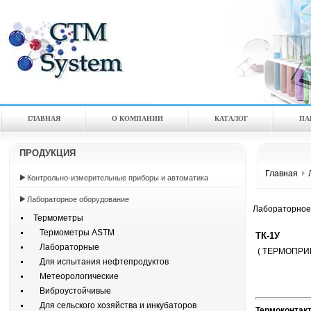
ГЛАВНАЯ
О КОМПАНИИ
КАТАЛOГ
ПА
ПРОДУКЦИЯ
Главная
Контрольно-измерительные приборы и автоматика
Лабораторное оборудование
Лабораторное
Термометры
Термометры ASTM
ТК-1У
Лабораторные
( ТЕРМОПРИ
Для испытания нефтепродуктов
Метеорологические
Виброустойчивые
Для сельского хозяйства и инкубаторов
Термоконтакт