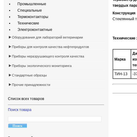
Промышленные
твердых пар
Специальные
Конструкция
Термоконтакторы
Стеклянный т
Технические
Электроконтактные
Оборудования для лабораторий ветеринарии
Технические 
Приборы для контроля качества нефтепродуктов
Ди
Приборы неразрушающего контроля качества
Марка
из
те
Приборы экологического мониторинга
ТИН-13
-3
Стандартные образцы
Прочие принадлежности
Список всех товаров
Поиск товара