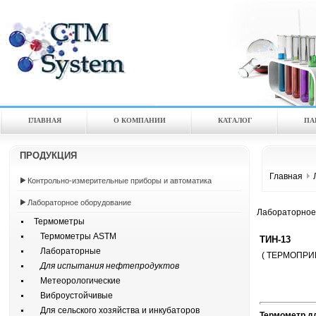
ГЛАВНАЯ
О КОМПАНИИ
КАТАЛOГ
ПА
ПРОДУКЦИЯ
Главная
Контрольно-измерительные приборы и автоматика
Лабораторное оборудование
Лабораторное
Термометры
Термометры ASTM
ТИН-13
Лабораторные
( ТЕРМОПРИ
Для испытания нефтепродуктов
Метеорологические
Виброустойчивые
Для сельского хозяйства и инкубаторов
Термометр д