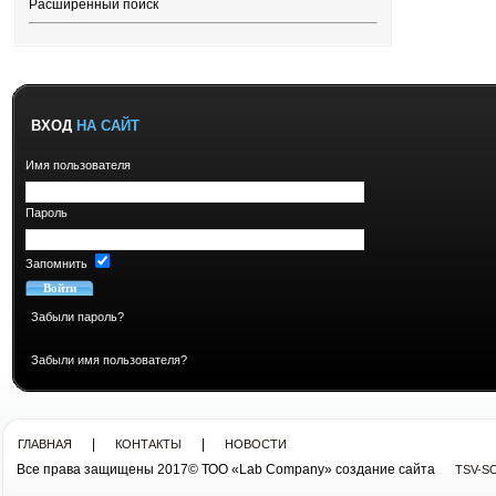
Расширенный поиск
ВХОД
НА САЙТ
Имя пользователя
Пароль
Запомнить
Забыли пароль?
Забыли имя пользователя?
|
|
ГЛАВНАЯ
КОНТАКТЫ
НОВОСТИ
Все права защищены 2017© ТОО «Lab Company» cоздание сайта
TSV-S