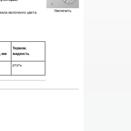
Увеличить
екла молочного цвета.
Термом.
, мм
жидкость
ртуть