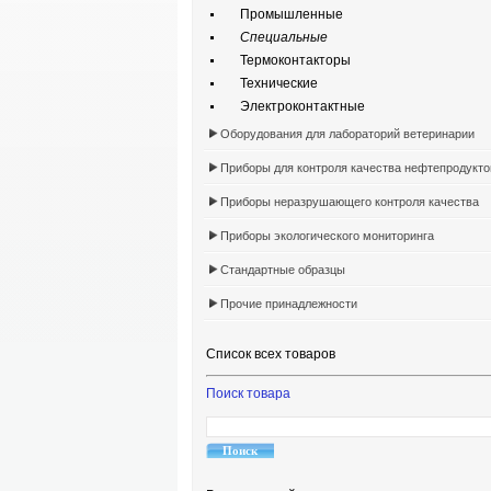
Промышленные
Специальные
Термоконтакторы
Технические
Электроконтактные
Оборудования для лабораторий ветеринарии
Приборы для контроля качества нефтепродукто
Приборы неразрушающего контроля качества
Приборы экологического мониторинга
Стандартные образцы
Прочие принадлежности
Список всех товаров
Поиск товара