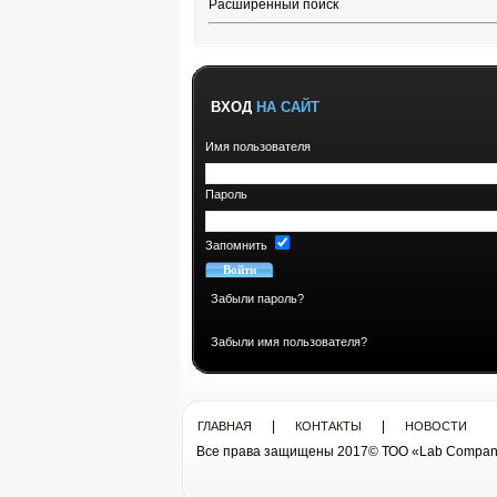
Расширенный поиск
ВХОД
НА САЙТ
Имя пользователя
Пароль
Запомнить
Забыли пароль?
Забыли имя пользователя?
|
|
ГЛАВНАЯ
КОНТАКТЫ
НОВОСТИ
Все права защищены 2017© ТОО «Lab Compan