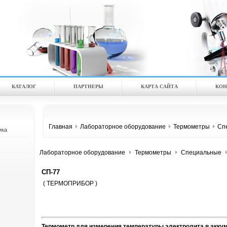
КАТАЛOГ
ПАРТНЕРЫ
КАРТА САЙТА
КОН
Главная
Лабораторное оборудование
Термометры
Сп
ика
Лабораторное оборудование
Термометры
Специальные
СП-77
( ТЕРМОПРИБОР )
Термометр для измерения температуры электролита в акку