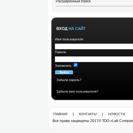
Расширенный поиск
ВХОД
НА САЙТ
Имя пользователя
Пароль
Запомнить
Забыли пароль?
Забыли имя пользователя?
|
|
ГЛАВНАЯ
КОНТАКТЫ
НОВОСТИ
Все права защищены 2017© ТОО «Lab Compan