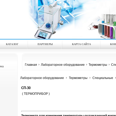
КАТАЛOГ
ПАРТНЕРЫ
КАРТА САЙТА
КОН
Главная
Лабораторное оборудование
Термометры
Сп
ика
Лабораторное оборудование
Термометры
Специальные
СП-30
( ТЕРМОПРИБОР )
Термометр для измерения температуры охлаждающей жидко