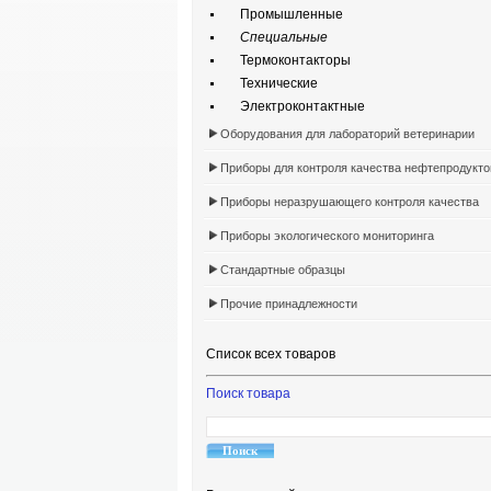
Промышленные
Специальные
Термоконтакторы
Технические
Электроконтактные
Оборудования для лабораторий ветеринарии
Приборы для контроля качества нефтепродукто
Приборы неразрушающего контроля качества
Приборы экологического мониторинга
Стандартные образцы
Прочие принадлежности
Список всех товаров
Поиск товара