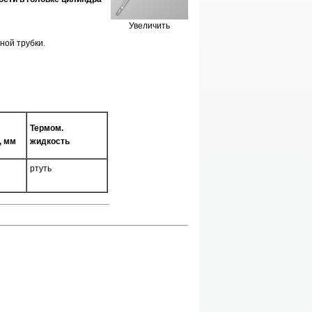
Увеличить
ной трубки.
Термом.
, мм
жидкость
ртуть