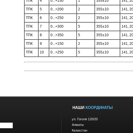
ТПК
4
0...+150
1
355±10
141, 2
ТПК
5
0...+200
2
355±10
141, 2
ТПК
6
0...+250
2
355±10
141, 2
ТПК
7
0...+300
5
355±10
141, 2
ТПК
8
0...+350
5
355±10
141, 2
ТПК
9
0...+150
2
355±10
141, 2
ТПК
10
0...+250
5
355±10
141, 2
НАШИ
КООРДИНАТЫ
ул. Гоголя 120/20
Алматы
Казахстан