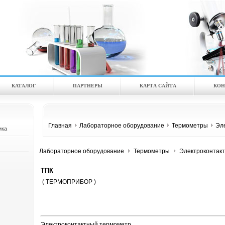
КАТАЛOГ
ПАРТНЕРЫ
КАРТА САЙТА
КОН
Главная
Лабораторное оборудование
Термометры
Эл
ика
Лабораторное оборудование
Термометры
Электроконтак
ТПК
( ТЕРМОПРИБОР )
Электроконтактный термометр.