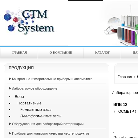
ГЛАВНАЯ
О КОМПАНИИ
КАТАЛOГ
ПА
ПРОДУКЦИЯ
Главная
Контрольно-измерительные приборы и автоматика
Лабораторное оборудование
Лабораторное
Весы
Портативные
ВПВ-12
Компактные весы
( ГОСМЕТР )
Платформенные весы
Оборудования для лабораторий ветеринарии
Приборы для контроля качества нефтепродуктов
Платформенны