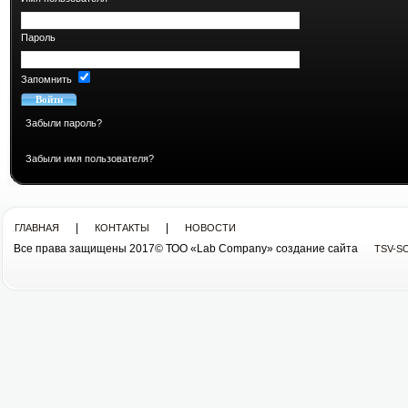
Пароль
Запомнить
Забыли пароль?
Забыли имя пользователя?
|
|
ГЛАВНАЯ
КОНТАКТЫ
НОВОСТИ
Все права защищены 2017© ТОО «Lab Company» cоздание сайта
TSV-S
Все права защищены 2013© ТОО «Lab Company»
cоздание сайта tsv-soft.kz