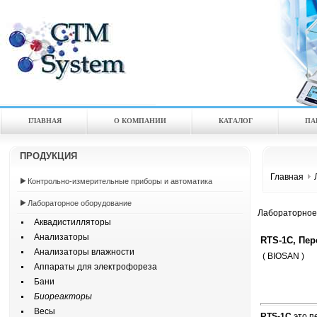
ГЛАВНАЯ
О КОМПАНИИ
КАТАЛOГ
ПА
ПРОДУКЦИЯ
Главная
Контрольно-измерительные приборы и автоматика
Лабораторное оборудование
Лабораторное
Аквадистилляторы
Анализаторы
RTS-1C, Пе
Анализаторы влажности
( BIOSAN )
Аппараты для электрофореза
Бани
Биореакторы
Весы
RTS-1C
это п