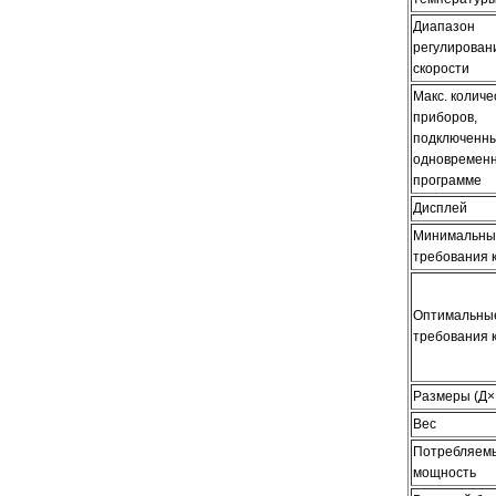
Диапазон
регулирован
скорости
Макс. количе
приборов,
подключенн
одновременн
программе
Дисплей
Минимальны
требования 
Оптимальны
требования 
Размеры (Д
Вес
Потребляемы
мощность