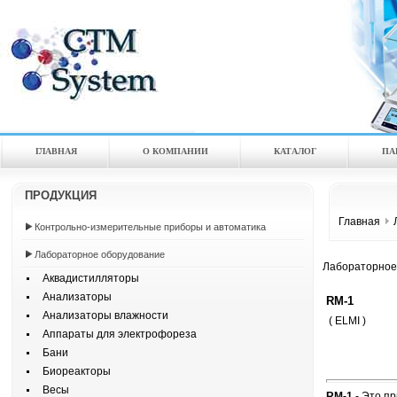
ГЛАВНАЯ
О КОМПАНИИ
КАТАЛOГ
ПА
ПРОДУКЦИЯ
Главная
Контрольно-измерительные приборы и автоматика
Лабораторное оборудование
Лабораторное
Аквадистилляторы
Анализаторы
RM-1
Анализаторы влажности
( ELMI )
Аппараты для электрофореза
Бани
Биореакторы
Весы
RM-1
- Это п