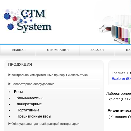
ГЛАВНАЯ
О КОМПАНИИ
КАТАЛOГ
ПА
ПРОДУКЦИЯ
Главная
Контрольно-измерительные приборы и автоматика
Explorer (
Лабораторное оборудование
Весы
Лабораторное
Аналитические
Explorer (EX1
Лабораторные
Аналитическ
Портативные
Прецизионные весы
( Компания O
Оборудования для лабораторий ветеринарии