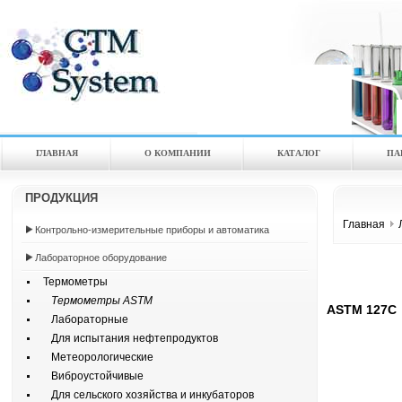
ГЛАВНАЯ
О КОМПАНИИ
КАТАЛOГ
ПА
ПРОДУКЦИЯ
Главная
Контрольно-измерительные приборы и автоматика
Лабораторное оборудование
Термометры
Термометры ASTM
ASTM 127C
Лабораторные
Для испытания нефтепродуктов
Метеорологические
Виброустойчивые
Для сельского хозяйства и инкубаторов