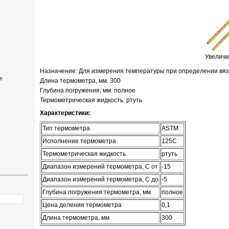
Увеличи
Назначение: Для измерения температуры при определении вя
в
Длина термометра, мм. 300
Глубина погружения, мм. полное
Термометрическая жидкость: ртуть
Характеристики:
Тип термометра
ASTM
Исполнение термометра
125C
Термометрическая жидкость
ртуть
Диапазон измерений термометра, С от
-15
Диапазон измерений термометра, С до
-5
Глубина погружения термометра, мм
полное
Цена деления термометра
0,1
Длина термометра, мм
300