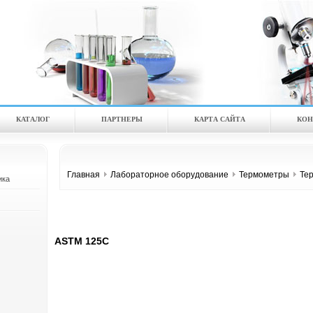
КАТАЛOГ
ПАРТНЕРЫ
КАРТА САЙТА
КОН
Главная
Лабораторное оборудование
Термометры
Те
ика
ASTM 125C