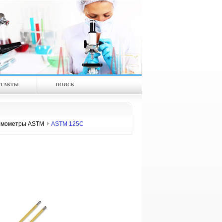
ТАКТЫ
ПОИСК
рмометры ASTM
ASTM 125C