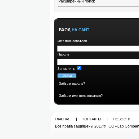
Расширенный поиск
ВХОД
НА САЙТ
Имя пользователя
Пароль
Запомнить
Забыли пароль?
Забыли имя пользователя?
|
|
ГЛАВНАЯ
КОНТАКТЫ
НОВОСТИ
Все права защищены 2017© ТОО «Lab Compan