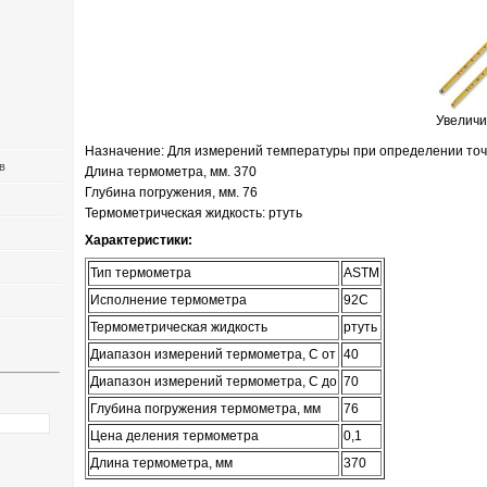
Увеличи
Назначение: Для измерений температуры при определении то
в
Длина термометра, мм. 370
Глубина погружения, мм. 76
Термометрическая жидкость: ртуть
Характеристики:
Тип термометра
ASTM
Исполнение термометра
92C
Термометрическая жидкость
ртуть
Диапазон измерений термометра, С от
40
Диапазон измерений термометра, С до
70
Глубина погружения термометра, мм
76
Цена деления термометра
0,1
Длина термометра, мм
370