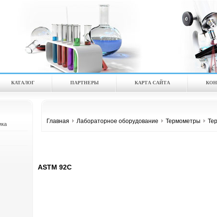
КАТАЛOГ
ПАРТНЕРЫ
КАРТА САЙТА
КОН
Главная
Лабораторное оборудование
Термометры
Те
ика
ASTM 92C