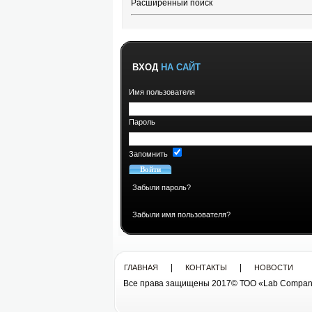
Расширенный поиск
ВХОД
НА САЙТ
Имя пользователя
Пароль
Запомнить
Забыли пароль?
Забыли имя пользователя?
|
|
ГЛАВНАЯ
КОНТАКТЫ
НОВОСТИ
Все права защищены 2017© ТОО «Lab Compan