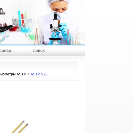
ТАКТЫ
ПОИСК
рмометры ASTM
ASTM 92C