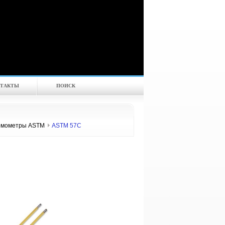
ТАКТЫ
ПОИСК
рмометры ASTM
ASTM 57C