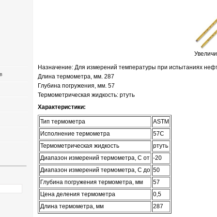
Увеличи
Назначение: Для измерений температуры при испытаниях неф
в
Длина термометра, мм. 287
Глубина погружения, мм. 57
Термометрическая жидкость: ртуть
Характеристики:
Тип термометра
ASTM
Исполнение термометра
57C
Термометрическая жидкость
ртуть
Диапазон измерений термометра, С от
-20
Диапазон измерений термометра, С до
50
Глубина погружения термометра, мм
57
Цена деления термометра
0,5
Длина термометра, мм
287