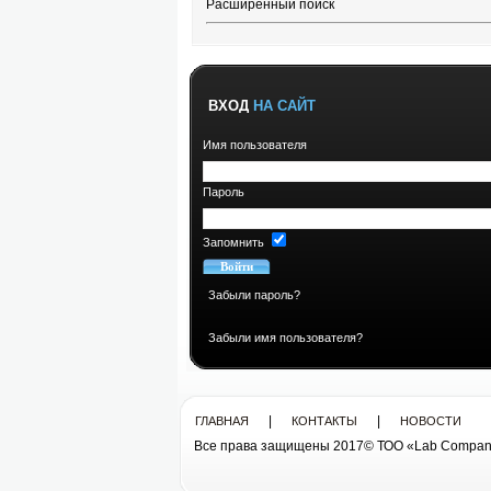
Расширенный поиск
ВХОД
НА САЙТ
Имя пользователя
Пароль
Запомнить
Забыли пароль?
Забыли имя пользователя?
|
|
ГЛАВНАЯ
КОНТАКТЫ
НОВОСТИ
Все права защищены 2017© ТОО «Lab Compan