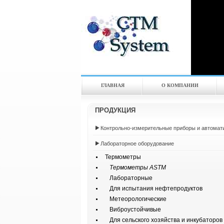
ГЛАВНАЯ
О КОМПАНИИ
ПРОДУКЦИЯ
Контрольно-измерительные приборы и автомат
Лабораторное оборудование
Термометры
Термометры ASTM
Лабораторные
Для испытания нефтепродуктов
Метеорологические
Виброустойчивые
Для сельского хозяйства и инкубаторов