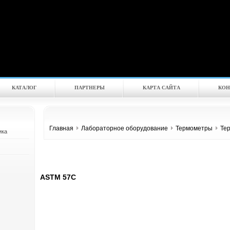
КАТАЛOГ
ПАРТНЕРЫ
КАРТА САЙТА
КОН
Главная
Лабораторное оборудование
Термометры
Те
ика
ASTM 57C