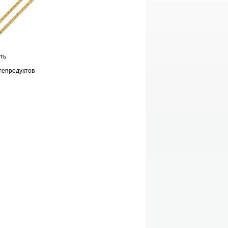
ть
тепродуктов