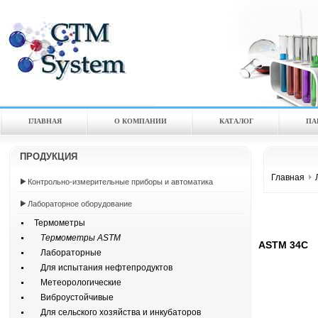
ГЛАВНАЯ
О КОМПАНИИ
КАТАЛOГ
ПА
ПРОДУКЦИЯ
Главная
Контрольно-измерительные приборы и автоматика
Лабораторное оборудование
Термометры
Термометры ASTM
ASTM 34C
Лабораторные
Для испытания нефтепродуктов
Метеорологические
Виброустойчивые
Для сельского хозяйства и инкубаторов