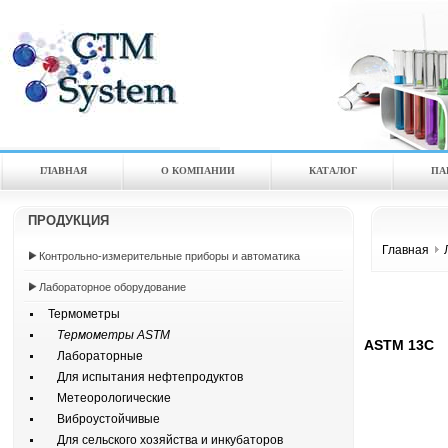
ГЛАВНАЯ
О КОМПАНИИ
КАТАЛOГ
ПА
ПРОДУКЦИЯ
Главная
Контрольно-измерительные приборы и автоматика
Лабораторное оборудование
Термометры
Термометры ASTM
ASTM 13C
Лабораторные
Для испытания нефтепродуктов
Метеорологические
Виброустойчивые
Для сельского хозяйства и инкубаторов