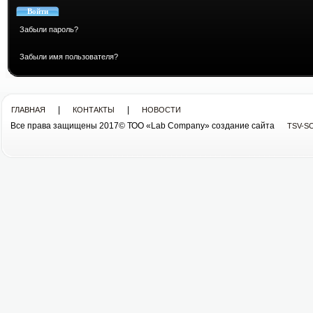
Забыли пароль?
Забыли имя пользователя?
|
|
ГЛАВНАЯ
КОНТАКТЫ
НОВОСТИ
Все права защищены 2017© ТОО «Lab Company» cоздание сайта
TSV-S
Все права защищены 2013© ТОО «Lab Company»
cоздание сайта tsv-soft.kz