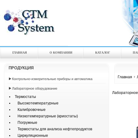
ГЛАВНАЯ
О КОМПАНИИ
КАТАЛOГ
ПА
ПРОДУКЦИЯ
Главная
Контрольно-измерительные приборы и автоматика
Лабораторное оборудование
Лабораторное
Термостаты
Высокотемпературные
Калибровочные
Низкотемпературные (криостаты)
Погружные
Термостаты для анализа нефтепродуктов
Циркуляционные