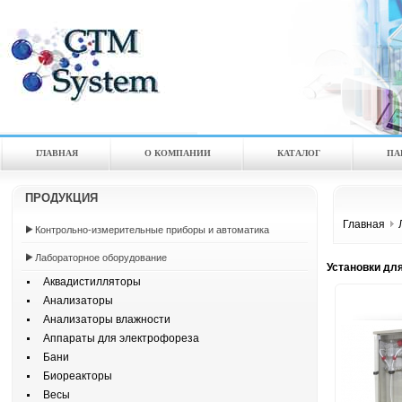
ГЛАВНАЯ
О КОМПАНИИ
КАТАЛOГ
ПА
ПРОДУКЦИЯ
Главная
Контрольно-измерительные приборы и автоматика
Лабораторное оборудование
Установки дл
Аквадистилляторы
Анализаторы
Анализаторы влажности
Аппараты для электрофореза
Бани
Биореакторы
Весы