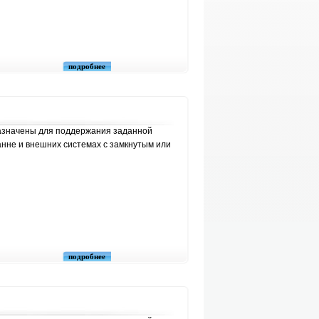
подробнее
значены для поддержания заданной
анне и внешних системах с замкнутым или
подробнее