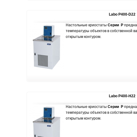
Labo P400-D22
Настольные криостаты
Серии P
предна
температуры объектов в собственной в
открытым контуром.
Labo P400-H22
Настольные криостаты
Серии P
предна
температуры объектов в собственной в
открытым контуром.