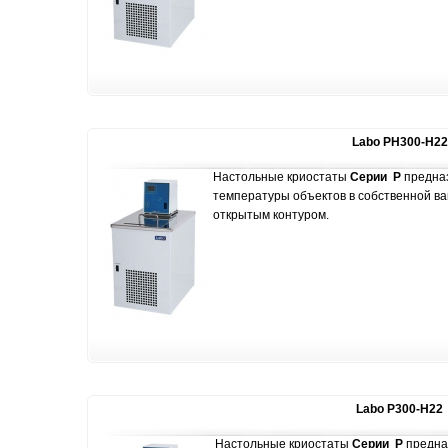
Labo PH300-H22
Настольные криостаты
Серии P
предна
температуры объектов в собственной ва
открытым контуром.
Labo P300-H22
Настольные криостаты
Серии P
предна