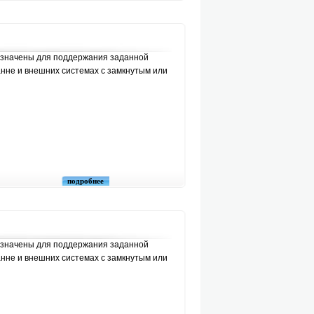
значены для поддержания заданной
анне и внешних системах с замкнутым или
подробнее
значены для поддержания заданной
анне и внешних системах с замкнутым или