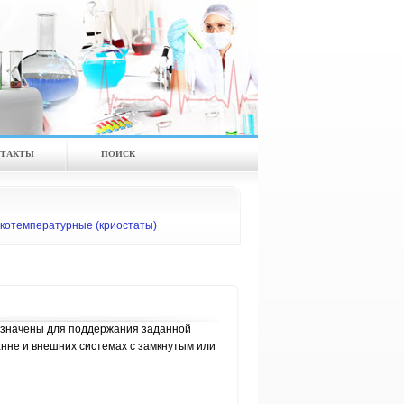
ТАКТЫ
ПОИСК
котемпературные (криостаты)
значены для поддержания заданной
анне и внешних системах с замкнутым или