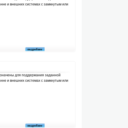
анне и внешних системах с замкнутым или
подробнее
значены для поддержания заданной
анне и внешних системах с замкнутым или
подробнее