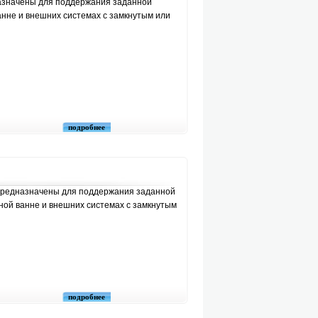
значены для поддержания заданной
анне и внешних системах с замкнутым или
подробнее
редназначены для поддержания заданной
ной ванне и внешних системах с замкнутым
подробнее