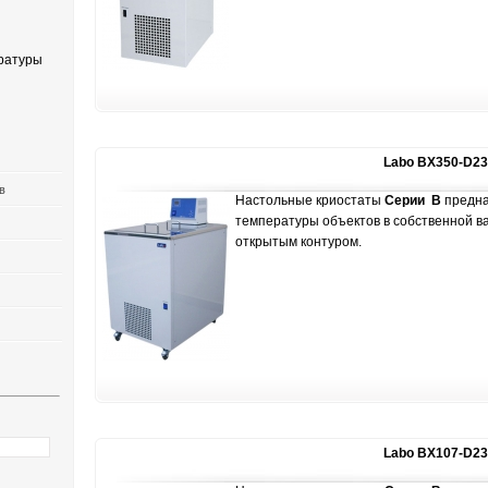
ратуры
Labo BX350-D23
в
Настольные криостаты
Серии В
предна
температуры объектов в собственной в
открытым контуром.
Labo BX107-D23