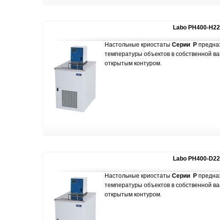
Labo PH400-H22
Настольные криостаты
Серии P
предна
температуры объектов в собственной ва
открытым контуром.
Labo PH400-D22
Настольные криостаты
Серии P
предна
температуры объектов в собственной ва
открытым контуром.