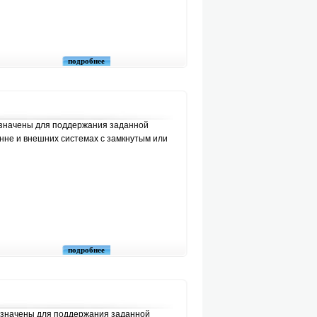
подробнее
значены для поддержания заданной
нне и внешних системах с замкнутым или
подробнее
значены для поддержания заданной