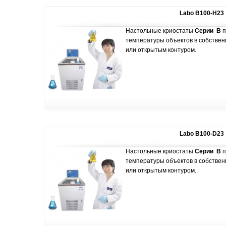
Labo B100-H23
Настольные криостаты
Серии В
п
температуры объектов в собствен
или открытым контуром.
Labo B100-D23
Настольные криостаты
Серии В
п
температуры объектов в собствен
или открытым контуром.