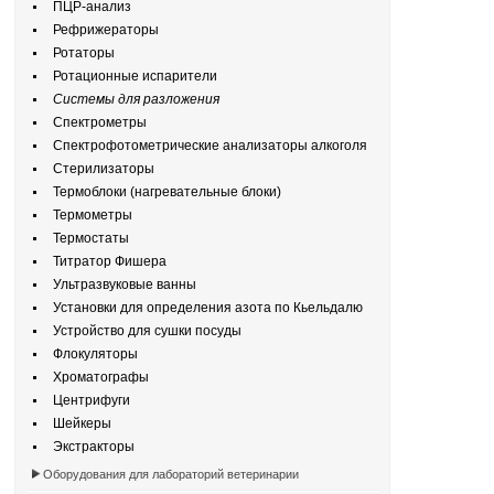
ПЦР-анализ
Рефрижераторы
Ротаторы
Ротационные испарители
Системы для разложения
Спектрометры
Спектрофотометрические анализаторы алкоголя
Стерилизаторы
Термоблоки (нагревательные блоки)
Термометры
Термостаты
Титратор Фишера
Ультразвуковые ванны
Установки для определения азота по Кьельдалю
Устройство для сушки посуды
Флокуляторы
Хроматографы
Центрифуги
Шейкеры
Экстракторы
Оборудования для лабораторий ветеринарии