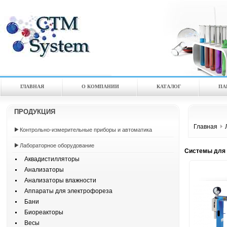
ГЛАВНАЯ
О КОМПАНИИ
КАТАЛOГ
ПА
ПРОДУКЦИЯ
Главная
Контрольно-измерительные приборы и автоматика
Лабораторное оборудование
Системы для
Аквадистилляторы
Анализаторы
Анализаторы влажности
Аппараты для электрофореза
Бани
Биореакторы
Весы