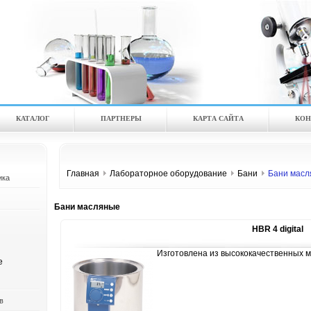
КАТАЛOГ
ПАРТНЕРЫ
КАРТА САЙТА
КОН
Главная
Лабораторное оборудование
Бани
Бани масл
ика
Бани масляные
HBR 4 digital
Изготовлена из высококачественных 
е
в