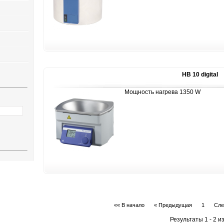
HB 10 digital
Мощность нагрева 1350 W
«« В начало
« Предыдущая
1
Сле
Результаты 1 - 2 из