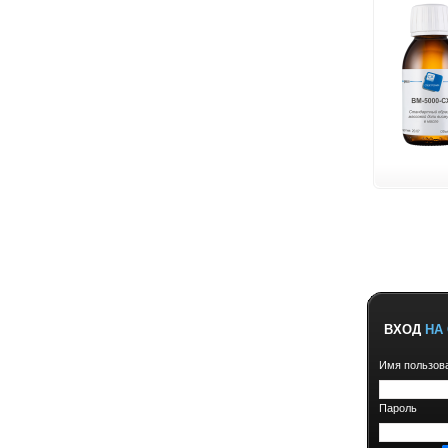
ВХОД
НА 
Имя пользов
Пароль