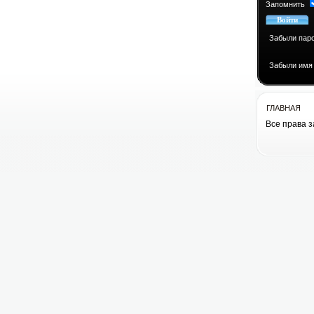
Запомнить
Забыли пар
Забыли имя
ГЛАВНАЯ
Все права 
Все права 
cоздание сай