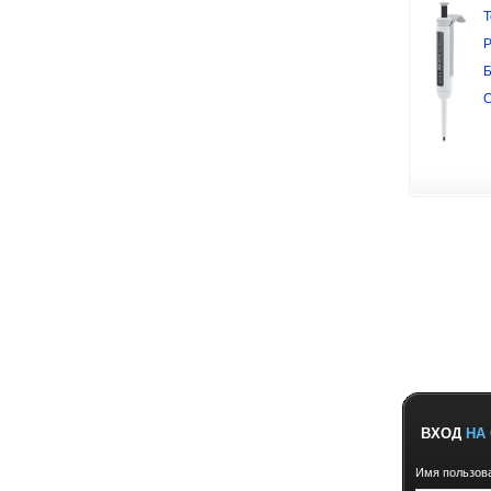
Т
Р
Б
ВХОД
НА 
Имя пользов