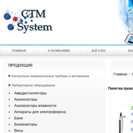
ГЛАВНАЯ
О КОМПАНИИ
КАТАЛOГ
ПА
ПРОДУКЦИЯ
Главная
Контрольно-измерительные приборы и автоматика
Лабораторное оборудование
Пипетки произ
Аквадистилляторы
Анализаторы
Анализаторы влажности
Аппараты для электрофореза
Т
Бани
Р
Биореакторы
Б
Весы