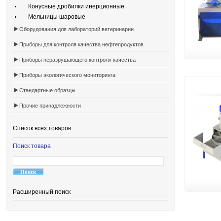
Конусные дробилки инерционные
Мельницы шаровые
Оборудования для лабораторий ветеринарии
Приборы для контроля качества нефтепродуктов
Приборы неразрушающего контроля качества
Приборы экологического мониторинга
Стандартные образцы
Прочие принадлежности
Список всех товаров
Поиск товара
Расширенный поиск