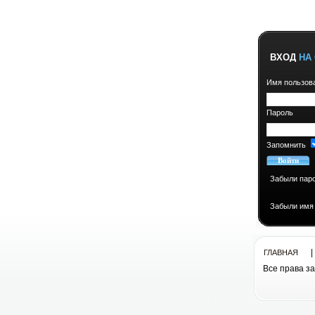
ВХОД
НА 
Имя пользов
Пароль
Запомнить
Забыли пар
Забыли имя
ГЛАВНАЯ
Все права з
Все права з