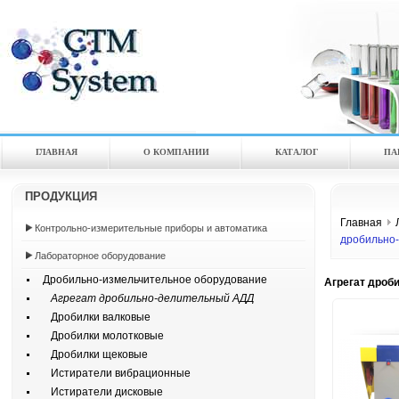
ГЛАВНАЯ
О КОМПАНИИ
КАТАЛOГ
ПА
ПРОДУКЦИЯ
Главная
Контрольно-измерительные приборы и автоматика
дробильно
Лабораторное оборудование
Дробильно-измельчительное оборудование
Агрегат дро
Агрегат дробильно-делительный АДД
Дробилки валковые
Дробилки молотковые
Дробилки щековые
Истиратели вибрационные
Истиратели дисковые