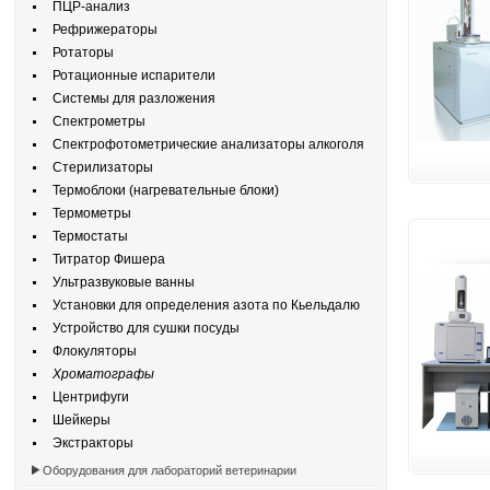
ПЦР-анализ
Рефрижераторы
Ротаторы
Ротационные испарители
Системы для разложения
Спектрометры
Спектрофотометрические анализаторы алкоголя
Стерилизаторы
Термоблоки (нагревательные блоки)
Термометры
Термостаты
Титратор Фишера
Ультразвуковые ванны
Установки для определения азота по Кьельдалю
Устройство для сушки посуды
Флокуляторы
Хроматографы
Центрифуги
Шейкеры
Экстракторы
Оборудования для лабораторий ветеринарии