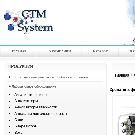
ГЛАВНАЯ
О КОМПАНИИ
КАТАЛOГ
ПА
ПРОДУКЦИЯ
Главная
Контрольно-измерительные приборы и автоматика
Лабораторное оборудование
Хроматограф
Аквадистилляторы
Анализаторы
Анализаторы влажности
Аппараты для электрофореза
Бани
Биореакторы
Весы