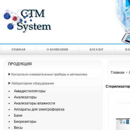
ГЛАВНАЯ
О КОМПАНИИ
КАТАЛOГ
ПА
ПРОДУКЦИЯ
Главная
Контрольно-измерительные приборы и автоматика
Лабораторное оборудование
Стерилизато
Аквадистилляторы
Анализаторы
Анализаторы влажности
Аппараты для электрофореза
Бани
Биореакторы
Весы