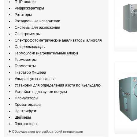
ПЦР-анализ
Рефрижераторы
Ротаторы
Ротационные испарители
Системы для разложения
Спектрометры
Спектрофотометрические анализаторы алкоголя
Стерилизаторы
Термоблоки (нагревательные блоки)
Термометры
Термостаты
Титратор Фишера
Ультразвуковые ванны
Установки для определения азота по Кьельдалю
Устройство для сушки посуды
Флокуляторы
Хроматографы
Центрифуги
Шейкеры
Экстракторы
Оборудования для лабораторий ветеринарии