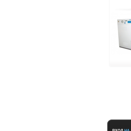
ВХОД
НА 