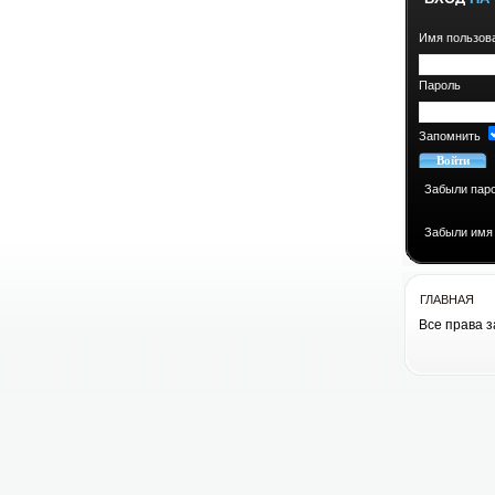
Имя пользов
Пароль
Запомнить
Забыли пар
Забыли имя
ГЛАВНАЯ
Все права 
Все права 
cоздание сай