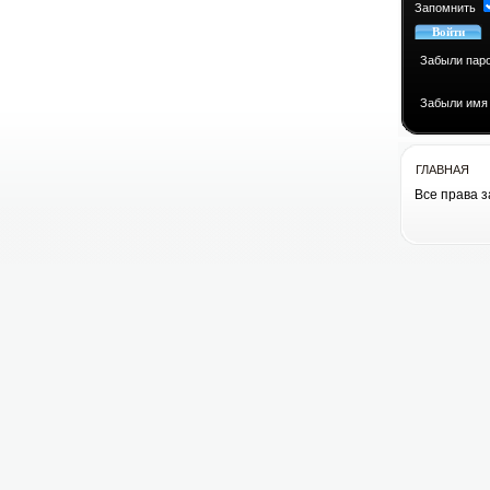
Запомнить
Забыли пар
Забыли имя
ГЛАВНАЯ
Все права 
Все права 
cоздание сай