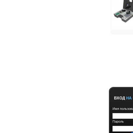
ВХОД
НА 
Имя пользов
Пароль