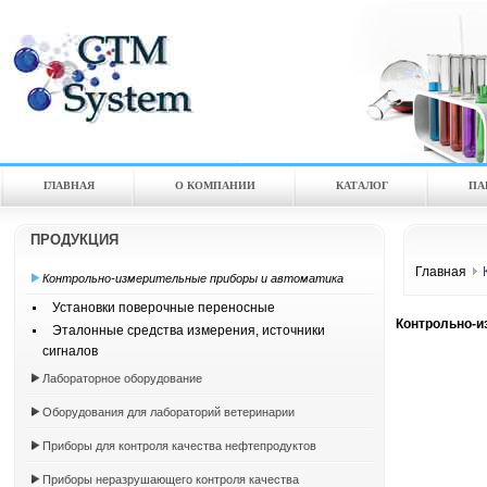
ГЛАВНАЯ
О КОМПАНИИ
КАТАЛOГ
ПА
ПРОДУКЦИЯ
Главная
К
Контрольно-измерительные приборы и автоматика
Установки поверочные переносные
Контрольно-и
Эталонные средства измерения, источники
сигналов
Лабораторное оборудование
Оборудования для лабораторий ветеринарии
Приборы для контроля качества нефтепродуктов
Приборы неразрушающего контроля качества