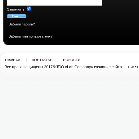
Запомнить
Забыли пароль?
Забыли имя пользователя?
|
|
ГЛАВНАЯ
КОНТАКТЫ
НОВОСТИ
Все права защищены 2017© ТОО «Lab Company» cоздание сайта
TSV-S
Все права защищены 2013© ТОО «Lab Company»
cоздание сайта tsv-soft.kz