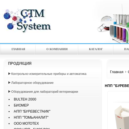
ГЛАВНАЯ
О КОМПАНИИ
КАТАЛOГ
ПА
ПРОДУКЦИЯ
Главная
Контрольно-измерительные приборы и автоматика
Лабораторное оборудование
НПП "БУРЕВ
Оборудования для лабораторий ветеринарии
BULTEH 2000
БИОМЕР
НПП "БУРЕВЕСТНИК"
НПП "ТОМЬАНАЛИТ"
ООО МОТОТЕХ