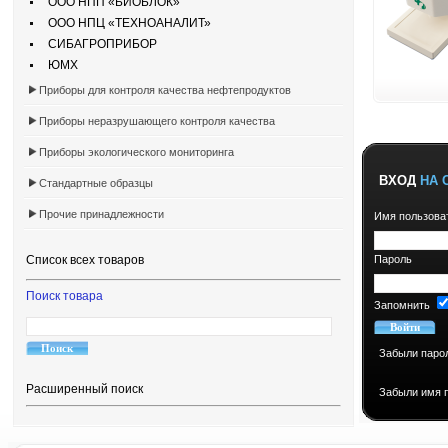
ООО НПП «БИОБЛОК»
ООО НПЦ «ТЕХНОАНАЛИТ»
СИБАГРОПРИБОР
ЮМХ
Приборы для контроля качества нефтепродуктов
Приборы неразрушающего контроля качества
Приборы экологического мониторинга
ВХОД
НА 
Стандартные образцы
Прочие принадлежности
Имя пользова
Пароль
Список всех товаров
Поиск товара
Запомнить
Забыли паро
Расширенный поиск
Забыли имя 