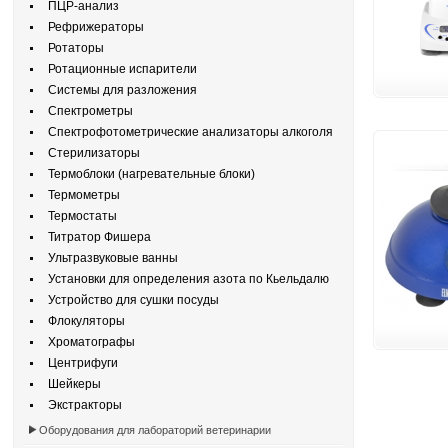
ПЦР-анализ
Рефрижераторы
Ротаторы
Ротационные испарители
Системы для разложения
Спектрометры
Спектрофотометрические анализаторы алкоголя
Стерилизаторы
Термоблоки (нагревательные блоки)
Термометры
Термостаты
Титратор Фишера
Ультразвуковые ванны
Установки для определения азота по Кьельдалю
Устройство для сушки посуды
Флокуляторы
Хроматографы
Центрифуги
Шейкеры
Экстракторы
Оборудования для лабораторий ветеринарии