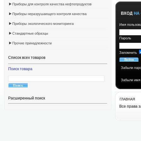
Приборы для контроля качества нефтепродуктов
ВХОД
НА 
Приборы неразрушающего контроля качества
Приборы экологического мониторинга
Имя пользов
Стандартные образцы
Пароль
Прочие принадлежности
Запомнить
Список всех товаров
Забыли пар
Поиск товара
Забыли имя
Расширенный поиск
ГЛАВНАЯ
Все права 
Все права 
cоздание сай