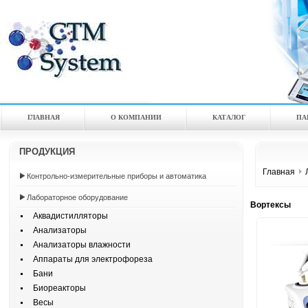
ГЛАВНАЯ
О КОМПАНИИ
КАТАЛOГ
ПА
ПРОДУКЦИЯ
Главная
Контрольно-измерительные приборы и автоматика
Лабораторное оборудование
Вортексы
Аквадистилляторы
Анализаторы
Анализаторы влажности
Аппараты для электрофореза
Бани
Биореакторы
Весы