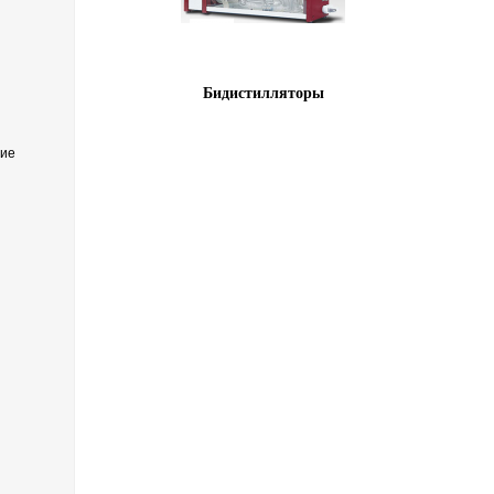
Бидистилляторы
ние