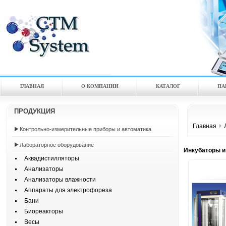
ГЛАВНАЯ
О КОМПАНИИ
КАТАЛOГ
ПА
ПРОДУКЦИЯ
Главная
Контрольно-измерительные приборы и автоматика
Лабораторное оборудование
Инкубаторы и
Аквадистилляторы
Анализаторы
Анализаторы влажности
Аппараты для электрофореза
Бани
Биореакторы
Весы