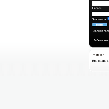
Пароль
Запомнить
Забыли пар
Забыли имя
ГЛАВНАЯ
Все права 
Все права 
cоздание сай