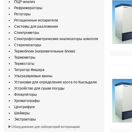
ПЦР-анализ
Рефрижераторы
Ротаторы
Ротационные испарители
Системы для разложения
Спектрометры
Спектрофотометрические анализаторы алкоголя
Стерилизаторы
Термоблоки (нагревательные блоки)
Термометры
Термостаты
Титратор Фишера
Ультразвуковые ванны
Установки для определения азота по Кьельдалю
Устройство для сушки посуды
Флокуляторы
Хроматографы
Центрифуги
Шейкеры
Экстракторы
Оборудования для лабораторий ветеринарии