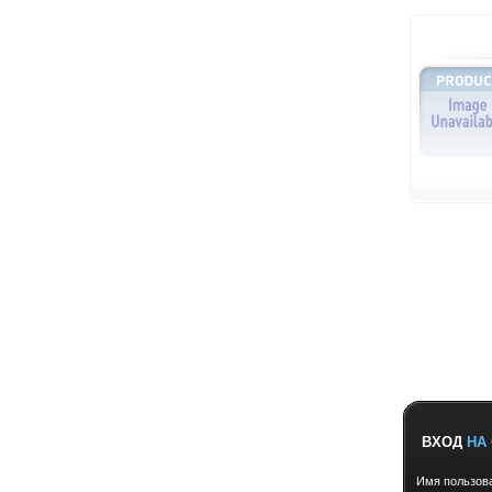
ВХОД
НА 
Имя пользов