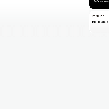
Забыли имя
ГЛАВНАЯ
Все права 
Все права 
cоздание сай