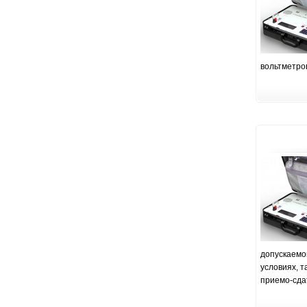
вольтметро
допускаемо
условиях, т
приемо-сда