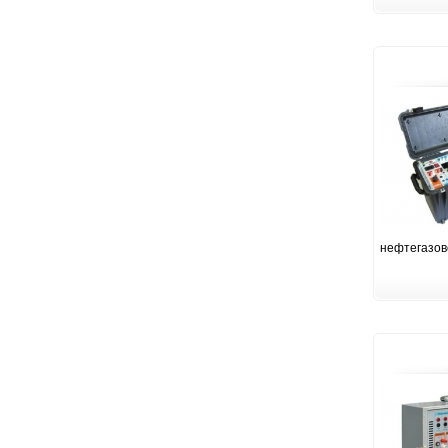
нефтегазов