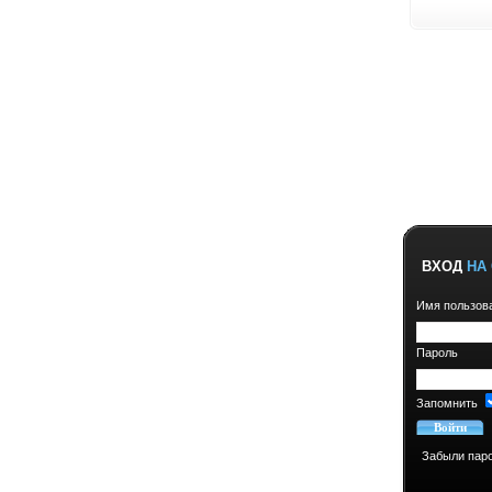
ВХОД
НА 
Имя пользов
Пароль
Запомнить
Забыли пар