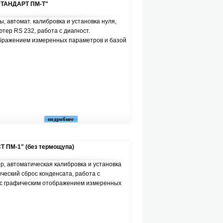
"СТАНДАРТ ПМ-Т"
, автомат. калибровка и установка нуля,
ютер RS 232, работа с диагност.
ображением измеренных параметров и базой
подробнее
 ПМ-1" (без термощупа)
р, автоматическая калибровка и установка
ческий сброс конденсата, работа с
 с графическим отображением измеренных