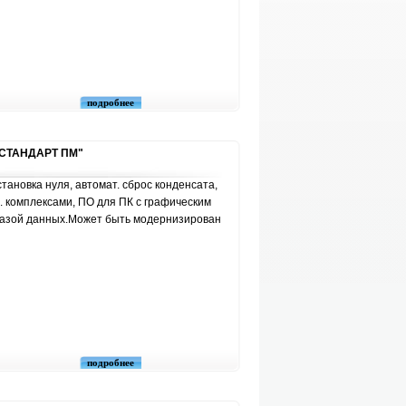
подробнее
 "СТАНДАРТ ПМ"
становка нуля, автомат. сброс конденсата,
н. комплексами, ПО для ПК с графическим
азой данных.Может быть модернизирован
подробнее