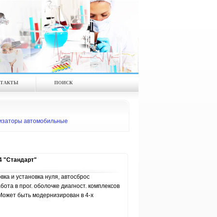
ТАКТЫ
ПОИСК
изаторы автомобильные
4 "Стандарт"
вка и установка нуля, автосброс
бота в прог. оболочке диагност. комплексов
ожет быть модернизирован в 4-х