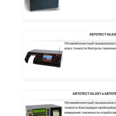
АВТОТЕСТ-02.03
Пятикомпонентный газоанализатор
класс точности Контроль токсично
АВТОТЕСТ-02.ОЗТ и АВТОТ
Пятикомпонентный газоанализатор
точности Конструкция пробозабо
измерения токсичности отработав