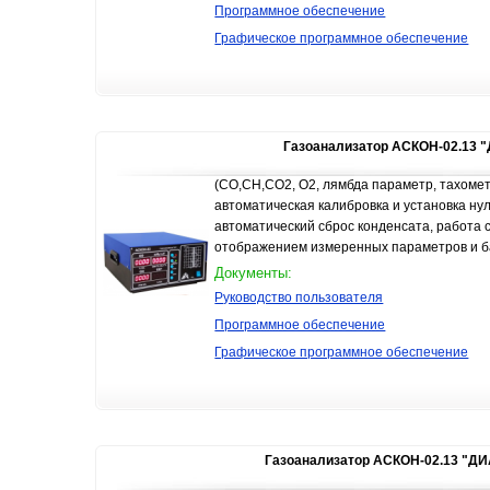
Программное обеспечение
Графическое программное обеспечение
Газоанализатор АСКОН-02.13
(СО,СН,СО2, О2, лямбда параметр, тахоме
автоматическая калибровка и установка ну
автоматический сброс конденсата, работа с
отображением измеренных параметров и б
Документы:
Руководство пользователя
Программное обеспечение
Графическое программное обеспечение
Газоанализатор АСКОН-02.13 "Д