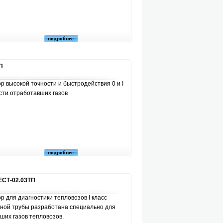
подробнее
П
 высокой точности и быстродействия 0 и I
сти отработавших газов
подробнее
ЕСТ-02.03ТП
 для диагностики тепловозов I класс
рной трубы разработана специально для
ших газов тепловозов.