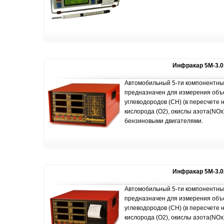
Инфракар 5М-3.0
Автомобильный 5-ти компонентны
предназначен для измерения объе
углеводородов (CН) (в пересчете н
кислорода (О2), окислы азота(NOx
бензиновыми двигателями.
Инфракар 5М-3.0
Автомобильный 5-ти компонентны
предназначен для измерения объе
углеводородов (CН) (в пересчете н
кислорода (О2), окислы азота(NOx