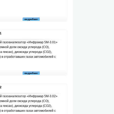
подробнее
1
й газоанализатор «Инфракар 5М-3.01»
мной доли оксида углерода (СО),
а гексан), диоксида углерода (СО2),
) в отработавших газах автомобилей с
подробнее
2
й газоанализатор «Инфракар 5М-3.02»
мной доли оксида углерода (СО),
а гексан), диоксида углерода (СО2),
) в отработавших газах автомобилей с