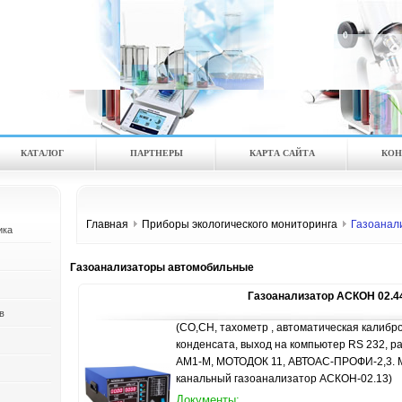
КАТАЛOГ
ПАРТНЕРЫ
КАРТА САЙТА
КОН
Главная
Приборы экологического мониторинга
Газоанал
ика
Газоанализаторы автомобильные
Газоанализатор АСКОН 02.4
в
(СО,СН, тахометр , автоматическая калибро
конденсата, выход на компьютер RS 232, ра
АМ1-М, МОТОДОК 11, АВТОАС-ПРОФИ-2,3. М
канальный газоанализатор АСКОН-02.13)
Документы: