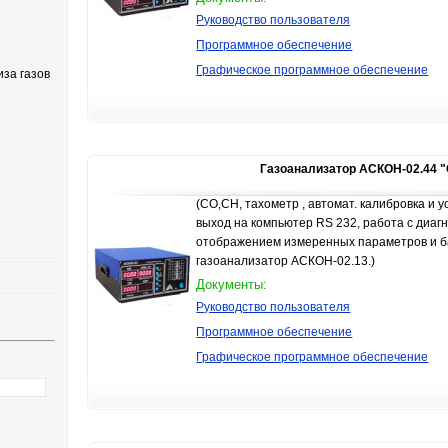
Руководство пользователя
Программное обеспечение
Графическое программное обеспечение
за газов
Газоанализатор АСКОН-02.44
(СО,СН, тахометр , автомат. калибровка и у
выход на компьютер RS 232, работа с диаг
отображением измеренных параметров и б
газоанализатор АСКОН-02.13.)
Документы:
Руководство пользователя
Программное обеспечение
Графическое программное обеспечение