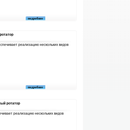
подробнее
-ротатор
беспечивает реализацию нескольких видов
подробнее
мый ротатор
печивает реализацию нескольких видов