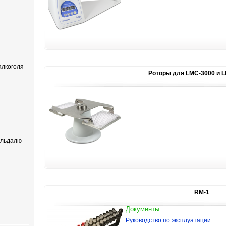
лкоголя
Pоторы для LMC-3000 и 
ельдалю
RM-1
Документы:
Руководство по эксплуатации