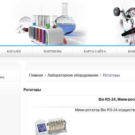
КАТАЛOГ
ПАРТНЕРЫ
КАРТА САЙТА
КОН
Главная
Лабораторное оборудование
Ротаторы
ика
Ротаторы
Bio RS-24, Мини-рот
Мини-ротатор Bio RS-24 осущест