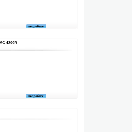
подробнее
LMC-4200R
подробнее