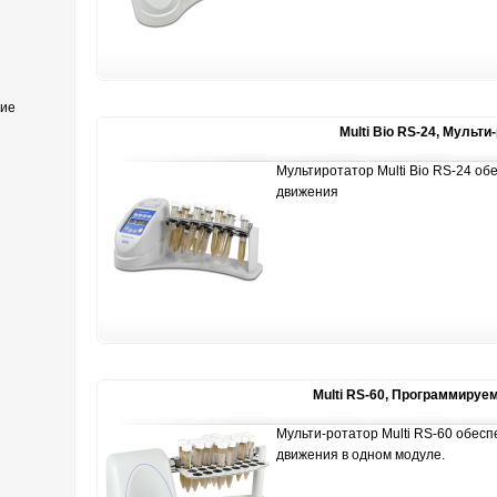
ние
Multi Bio RS-24, Мульти
Мультиротатор Multi Bio RS-24 о
движения
Multi RS-60, Программируе
Мульти-ротатор Multi RS-60 обес
движения в одном модуле.