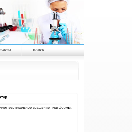
ТАКТЫ
ПОИСК
атор
вляет вертикальное вращение платформы.