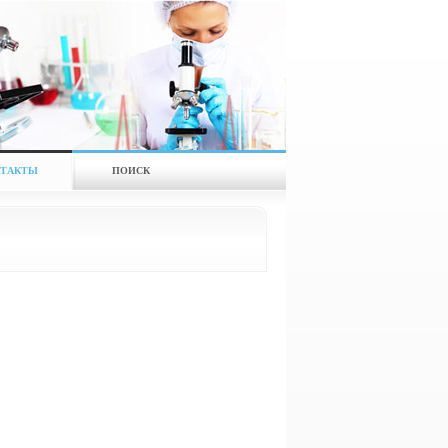
ТАКТЫ
ПОИСК