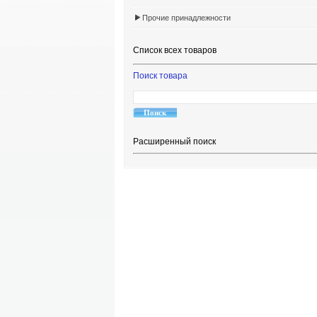
Прочие принадлежности
Список всех товаров
Поиск товара
Расширенный поиск