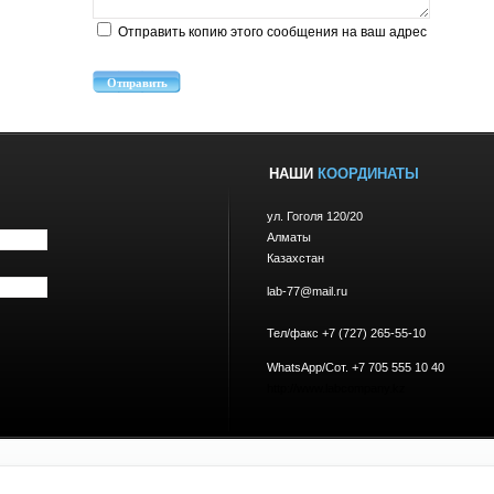
Отправить копию этого сообщения на ваш адрес
Отправить
НАШИ
КООРДИНАТЫ
ул. Гоголя 120/20
Алматы
Казахстан
lab-77@mail.ru
Тел/факс +7 (727) 265-55-10
WhatsApp/Сот. +7 705 555 10 40
http://www.labcompany.kz